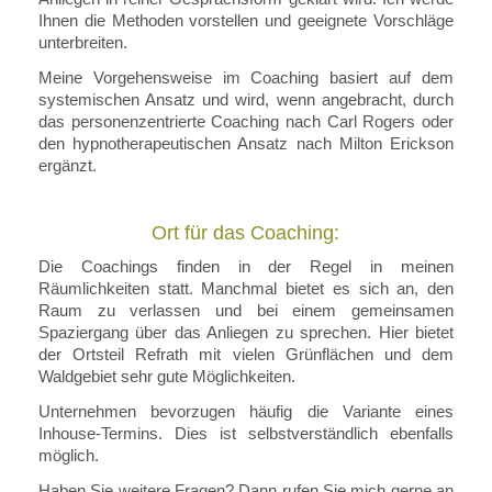
Ihnen die Methoden vorstellen und geeignete Vorschläge
unterbreiten.
Meine Vorgehensweise im Coaching basiert auf dem
systemischen Ansatz und wird, wenn angebracht, durch
das personenzentrierte Coaching nach Carl Rogers oder
den hypnotherapeutischen Ansatz nach Milton Erickson
ergänzt.
Ort für das Coaching:
Die Coachings finden in der Regel in meinen
Räumlichkeiten statt. Manchmal bietet es sich an, den
Raum zu verlassen und bei einem gemeinsamen
Spaziergang über das Anliegen zu sprechen. Hier bietet
der Ortsteil Refrath mit vielen Grünflächen und dem
Waldgebiet sehr gute Möglichkeiten.
Unternehmen bevorzugen häufig die Variante eines
Inhouse-Termins. Dies ist selbstverständlich ebenfalls
möglich.
Haben Sie weitere Fragen? Dann rufen Sie mich gerne an